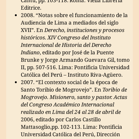
Cantù, pp. 103-118. Roma: Viella Librería
Editrice.
2008. “Notas sobre el funcionamiento de la
Audiencia de Lima a mediados del siglo
XVII”. En
Derecho, instituciones y procesos
históricos. XIV Congreso del Instituto
Internacional de Historia del Derecho
Indiano
, editado por José de la Puente
Brunke y Jorge Armando Guevara Gil, tomo
II, pp. 507-516. Lima: Pontificia Universidad
Católica del Perú – Instituto Riva-Agüero.
2007. “El contexto social de la época de
Santo Toribio de Mogrovejo”. En
Toribio de
Mogrovejo. Misionero, santo y pastor. Actas
del Congreso Académico Internacional
realizado en Lima del 24 al 28 de abril de
2006, editado por Carlos Castillo
Mattasoglio,pp. 102-113. Lima: Pontificia
Universidad Católica del Perú, Dirección