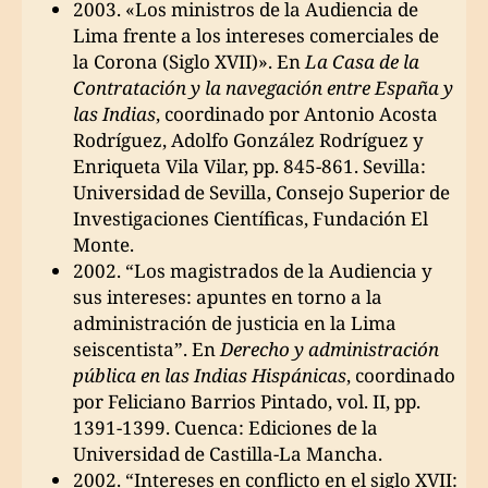
2003. «Los ministros de la Audiencia de
Lima frente a los intereses comerciales de
la Corona (Siglo XVII)». En
La Casa de la
Contratación y la navegación entre España y
las Indias
, coordinado por Antonio Acosta
Rodríguez, Adolfo González Rodríguez y
Enriqueta Vila Vilar, pp. 845-861. Sevilla:
Universidad de Sevilla, Consejo Superior de
Investigaciones Científicas, Fundación El
Monte.
2002. “Los magistrados de la Audiencia y
sus intereses: apuntes en torno a la
administración de justicia en la Lima
seiscentista”. En
Derecho y administración
pública en las Indias Hispánicas
, coordinado
por Feliciano Barrios Pintado, vol. II, pp.
1391-1399. Cuenca: Ediciones de la
Universidad de Castilla-La Mancha.
2002. “Intereses en conflicto en el siglo XVII: