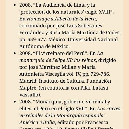
2008. “La Audiencia de Lima y la
‘protección de los naturales’ (siglo XVII)”.
En
Homenaje a Alberto de la Hera
,
coordinado por José Luis Soberanes
Fernández y Rosa María Martínez de Codes,
pp. 659-677. México: Universidad Nacional
Autónoma de México.
2008. “El virreinato del Perú”. En
La
monarquía de Felipe III: los reinos
, dirigido
por José Martínez Millán y Maria
Antonietta Visceglia,vol. IV, pp. 729-786.
Madrid: Instituto de Cultura, Fundación
Mapfre, (en coautoría con Pilar Latasa
Vassallo).
2008. “Monarquía, gobierno virreinal y
élites: el Perú en el siglo XVII”. En
Las cortes
virreinales de la Monarquía española:
América e Italia
, editado por Francesca