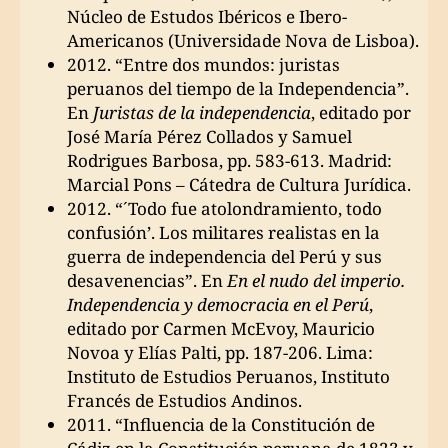
Núcleo de Estudos Ibéricos e Ibero-
Americanos (Universidade Nova de Lisboa).
2012. “Entre dos mundos: juristas
peruanos del tiempo de la Independencia”.
En
Juristas de la independencia
, editado por
José María Pérez Collados y Samuel
Rodrigues Barbosa, pp. 583-613. Madrid:
Marcial Pons – Cátedra de Cultura Jurídica.
2012. “´Todo fue atolondramiento, todo
confusión’. Los militares realistas en la
guerra de independencia del Perú y sus
desavenencias”. En
En el nudo del imperio.
Independencia y democracia en el Perú
,
editado por Carmen McEvoy, Mauricio
Novoa y Elías Palti, pp. 187-206. Lima:
Instituto de Estudios Peruanos, Instituto
Francés de Estudios Andinos.
2011. “Influencia de la Constitución de