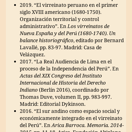
2019. “El virreinato peruano en el primer
siglo XVIII americano (1680-1750).
Organización territorial y control
administrativo”. En
Los virreinatos de
Nueva España y del Perú (1680-1740). Un
balance historiográfico
, editado por Bernard
Lavallé, pp. 83-97. Madrid: Casa de
Velázquez.
2017. “La Real Audiencia de Lima en el
proceso de la Independencia del Perú”. En
Actas del XIX Congreso del Instituto
Internacional de Historia del Derecho
Indiano
(Berlín 2016), coordinado por
Thomas Duve, volumen II, pp. 983-997.
Madrid: Editorial Dykinson.
2016. “El sur andino como espacio social y
económicamente integrado en el virreinato
del Perú”. En
Arica Barroca. Memoria. 2014-