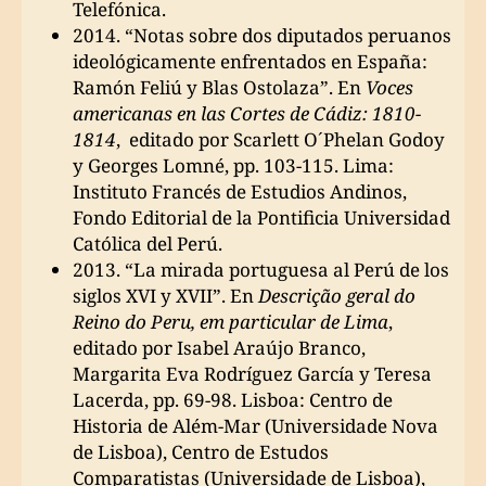
Telefónica.
2014. “Notas sobre dos diputados peruanos
ideológicamente enfrentados en España:
Ramón Feliú y Blas Ostolaza”. En
Voces
americanas en las Cortes de Cádiz: 1810-
1814
, editado por Scarlett O´Phelan Godoy
y Georges Lomné, pp. 103-115. Lima:
Instituto Francés de Estudios Andinos,
Fondo Editorial de la Pontificia Universidad
Católica del Perú.
2013. “La mirada portuguesa al Perú de los
siglos XVI y XVII”. En
Descrição geral do
Reino do Peru, em particular de Lima
,
editado por Isabel Araújo Branco,
Margarita Eva Rodríguez García y Teresa
Lacerda, pp. 69-98. Lisboa: Centro de
Historia de Além-Mar (Universidade Nova
de Lisboa), Centro de Estudos
Comparatistas (Universidade de Lisboa),