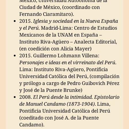
México, Universidad Autoónoma de la
Ciudad de México, (coordinado con
Fernando Ciaramitaro).
2015.
Iglesia y sociedad en la Nueva España
y el Perú
. Madrid-Lima: Centro de Estudios
Mexicanos de la UNAM en España –
Instituto Riva-Agüero – Analecta Editorial,
(en coedición con Alicia Mayer)
2015. Guillermo Lohmann Villena:
Personajes e ideas en el virreinato del Perú
.
Lima: Instituto Riva-Agüero, Pontificia
Universidad Católica del Perú, (compilación
y prólogo a cargo de Pedro Guibovich Pérez
y José de la Puente Brunke)
2008.
El Perú desde la intimidad. Epistolario
de Manuel Candamo (1873-1904)
. Lima,
Pontificia Universidad Católica del Perú
(coeditado con José A. de la Puente
Candamo).