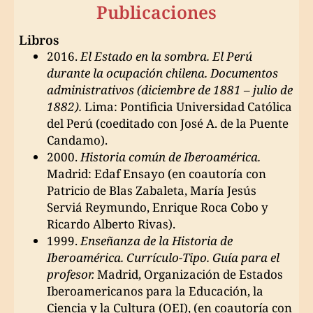
Publicaciones
Libros
2016.
El Estado en la sombra. El Perú
durante la ocupación chilena. Documentos
administrativos (diciembre de 1881 – julio de
1882).
Lima: Pontificia Universidad Católica
del Perú (coeditado con José A. de la Puente
Candamo).
2000.
Historia común de Iberoamérica.
Madrid: Edaf Ensayo (en coautoría con
Patricio de Blas Zabaleta, María Jesús
Serviá Reymundo, Enrique Roca Cobo y
Ricardo Alberto Rivas).
1999.
Enseñanza de la Historia de
Iberoamérica. Currículo-Tipo. Guía para el
profesor.
Madrid, Organización de Estados
Iberoamericanos para la Educación, la
Ciencia y la Cultura (OEI), (en coautoría con