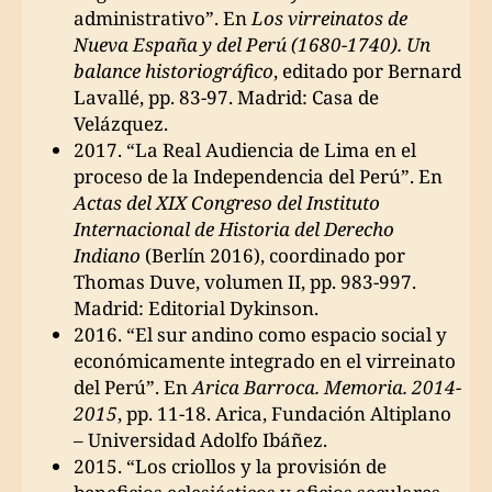
administrativo”. En
Los virreinatos de
Nueva España y del Perú (1680-1740). Un
balance historiográfico
, editado por Bernard
Lavallé, pp. 83-97. Madrid: Casa de
Velázquez.
2017. “La Real Audiencia de Lima en el
proceso de la Independencia del Perú”. En
Actas del XIX Congreso del Instituto
Internacional de Historia del Derecho
Indiano
(Berlín 2016), coordinado por
Thomas Duve, volumen II, pp. 983-997.
Madrid: Editorial Dykinson.
2016. “El sur andino como espacio social y
económicamente integrado en el virreinato
del Perú”. En
Arica Barroca. Memoria. 2014-
2015
, pp. 11-18. Arica, Fundación Altiplano
– Universidad Adolfo Ibáñez.
2015. “Los criollos y la provisión de