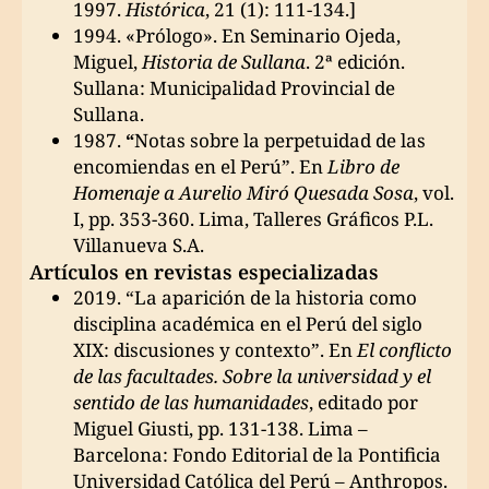
1997.
Histórica
, 21 (1): 111-134.]
1994. «Prólogo». En Seminario Ojeda,
Miguel,
Historia de Sullana
. 2ª edición.
Sullana: Municipalidad Provincial de
Sullana.
1987.
“
Notas sobre la perpetuidad de las
encomiendas en el Perú”. En
Libro de
Homenaje a Aurelio Miró Quesada Sosa
, vol.
I, pp. 353-360. Lima, Talleres Gráficos P.L.
Villanueva S.A.
Artículos en revistas especializadas
2019. “La aparición de la historia como
disciplina académica en el Perú del siglo
XIX: discusiones y contexto”. En
El conflicto
de las facultades. Sobre la universidad y el
sentido de las humanidades
, editado por
Miguel Giusti, pp. 131-138. Lima –
Barcelona: Fondo Editorial de la Pontificia
Universidad Católica del Perú – Anthropos.