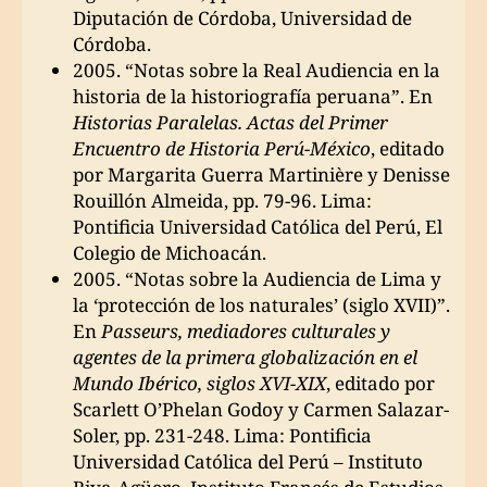
Diputación de Córdoba, Universidad de
Córdoba.
2005. “Notas sobre la Real Audiencia en la
historia de la historiografía peruana”. En
Historias Paralelas. Actas del Primer
Encuentro de Historia Perú-México
, editado
por Margarita Guerra Martinière y Denisse
Rouillón Almeida, pp. 79-96. Lima:
Pontificia Universidad Católica del Perú, El
Colegio de Michoacán.
2005. “Notas sobre la Audiencia de Lima y
la ‘protección de los naturales’ (siglo XVII)”.
En
Passeurs, mediadores culturales y
agentes de la primera globalización en el
Mundo Ibérico, siglos XVI-XIX
, editado por
Scarlett O’Phelan Godoy y Carmen Salazar-
Soler, pp. 231-248. Lima: Pontificia
Universidad Católica del Perú – Instituto