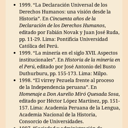
1999. “La Declaración Universal de los
Derechos Humanos: una visión desde la
Historia”. En
Cincuenta años de la
Declaración de los Derechos Humanos
,
editado por Fabián Novak y Juan José Ruda,
pp. 11-29. Lima: Pontificia Universidad
Católica del Perú.
1999. “La minería en el siglo XVII. Aspectos
institucionales”. En
Historia de la minería en
el Perú
, editado por José Antonio del Busto
Duthurburu, pp. 155-173. Lima: Milpo.
1998. “El virrey Pezuela frente al proceso
de la Independencia peruana”. En
Homenaje a Don Aurelio Miró Quesada Sosa
,
editado por Héctor López Martínez, pp. 151-
157. Lima: Academia Peruana de la Lengua,
Academia Nacional de la Historia,
Consorcio de Universidades.