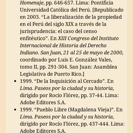
Homenaje
, pp. 646-657
.
Lima: Pontificia
Universidad Católica del Perú. [Republicado
en 2003. “La liberalización de la propiedad
en el Perú del siglo XIX a través de la
jurisprudencia: el caso del censo
enfitéutico”. En
XIII Congreso del Instituto
Internacional de Historia del Derecho
Indiano. San Juan, 21 al 25 de mayo de 2000,
coordinado por Luis E. González Vales,
tomo II, pp. 291-304. San Juan: Asamblea
Legislativa de Puerto Rico.]
1999. “De la Inquisición al Cercado”. En
Lima. Paseos por la ciudad y su historia
,
dirigido por Rocío Flórez, pp. 37-44. Lima:
Adobe Editores S.A.
1999. “Pueblo Libre (Magdalena Vieja)”. En
Lima. Paseos por la ciudad y su historia
,
dirigido por Rocío Flórez, pp. 437-444. Lima:
Adobe Editores S.A.