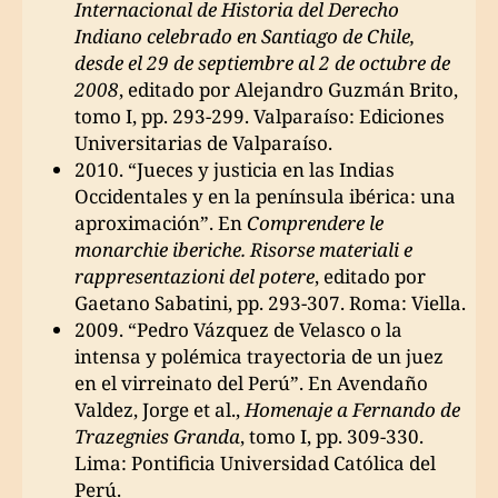
Internacional de Historia del Derecho
Indiano celebrado en Santiago de Chile,
desde el 29 de septiembre al 2 de octubre de
2008
, editado por Alejandro Guzmán Brito,
tomo I, pp. 293-299. Valparaíso: Ediciones
Universitarias de Valparaíso.
2010. “Jueces y justicia en las Indias
Occidentales y en la península ibérica: una
aproximación”. En
Comprendere le
monarchie iberiche. Risorse materiali e
rappresentazioni del potere
, editado por
Gaetano Sabatini, pp. 293-307. Roma: Viella.
2009. “Pedro Vázquez de Velasco o la
intensa y polémica trayectoria de un juez
en el virreinato del Perú”. En Avendaño
Valdez, Jorge et al.,
Homenaje a Fernando de
Trazegnies Granda
, tomo I, pp. 309-330.
Lima: Pontificia Universidad Católica del
Perú.