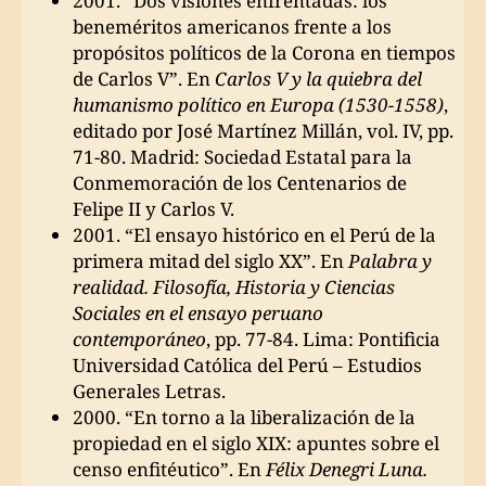
2001. “Dos visiones enfrentadas: los
beneméritos americanos frente a los
propósitos políticos de la Corona en tiempos
de Carlos V”. En
Carlos V y la quiebra del
humanismo político en Europa (1530-1558)
,
editado por José Martínez Millán, vol. IV, pp.
71-80. Madrid: Sociedad Estatal para la
Conmemoración de los Centenarios de
Felipe II y Carlos V.
2001. “El ensayo histórico en el Perú de la
primera mitad del siglo XX”. En
Palabra y
realidad. Filosofía, Historia y Ciencias
Sociales en el ensayo peruano
contemporáneo
, pp. 77-84. Lima: Pontificia
Universidad Católica del Perú – Estudios
Generales Letras.
2000. “En torno a la liberalización de la
propiedad en el siglo XIX: apuntes sobre el
censo enfitéutico”. En
Félix Denegri Luna.