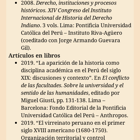
2008.
Derecho, instituciones y procesos
históricos. XIV Congreso del Instituto
Internacional de Historia del Derecho
Indiano
. 3 vols. Lima: Pontificia Universidad
Católica del Perú – Instituto Riva-Agüero
(coeditado con Jorge Armando Guevara
Gil).
Artículos en libros
2019. “La aparición de la historia como
disciplina académica en el Perú del siglo
XIX: discusiones y contexto”. En
El conflicto
de las facultades. Sobre la universidad y el
sentido de las humanidades
, editado por
Miguel Giusti, pp. 131-138. Lima –
Barcelona: Fondo Editorial de la Pontificia
Universidad Católica del Perú – Anthropos.
2019. “El virreinato peruano en el primer
siglo XVIII americano (1680-1750).
Organización territorial y control