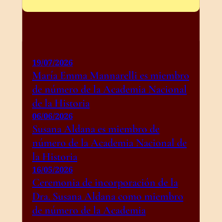
19/07/2026
María Emma Mannarelli es miembro
de número de la Academia Nacional
de la Historia
06/06/2026
Susana Aldana es miembro de
número de la Academia Nacional de
la Historia
16/05/2026
Ceremonia de incorporación de la
Dra. Susana Aldana como miembro
de número de la Academia