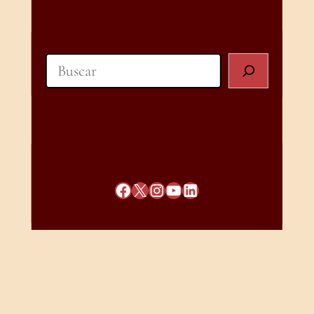
Search
Facebook
X
Instagram
YouTube
LinkedIn