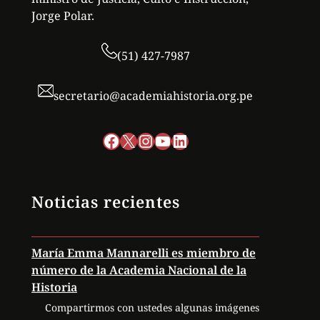
Jorge Polar.
(51) 427-7987
secretario@academiahistoria.org.pe
Facebook
X
Instagram
YouTube
LinkedIn
Noticias recientes
María Emma Mannarelli es miembro de
número de la Academia Nacional de la
Historia
Compartirmos con ustedes algunas imágenes