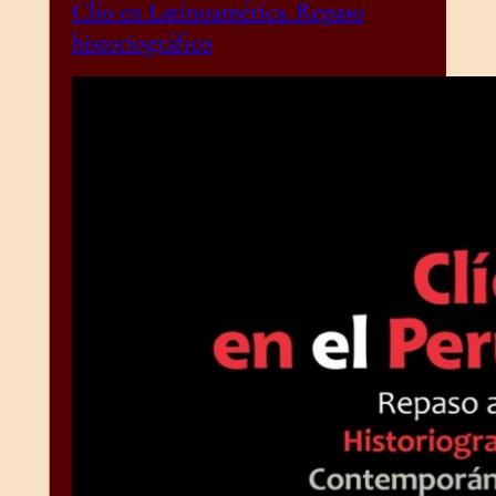
Clío en Latinoamérica. Repaso
historiográfico