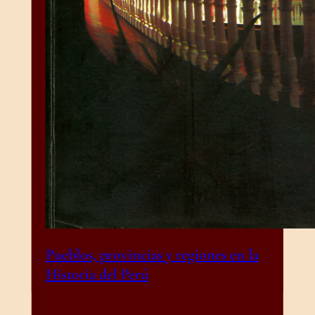
Pueblos, provincias y regiones en la
Historia del Perú