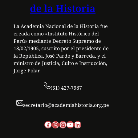
de la Historia
La Academia Nacional de la Historia fue
creada como «Instituto Histórico del
Perú» mediante Decreto Supremo de
18/02/1905, suscrito por el presidente de
la República, José Pardo y Barreda, y el
ministro de Justicia, Culto e Instrucción,
Jorge Polar.
(51) 427-7987
secretario@academiahistoria.org.pe
Facebook
X
Instagram
YouTube
LinkedIn