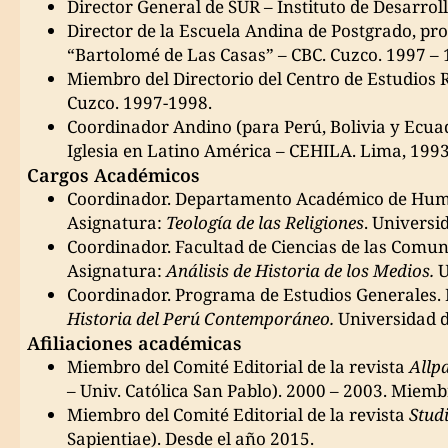
Director General de SUR – Instituto de Desarroll
Director de la Escuela Andina de Postgrado, pr
“Bartolomé de Las Casas” – CBC. Cuzco. 1997 – 
Miembro del Directorio del Centro de Estudios
Cuzco. 1997-1998.
Coordinador Andino (para Perú, Bolivia y Ecuad
Iglesia en Latino América – CEHILA. Lima, 199
Cargos Académicos
Coordinador. Departamento Académico de Humani
Asignatura:
Teología de las Religiones
. Universid
Coordinador. Facultad de Ciencias de las Comunic
Asignatura:
Análisis de Historia de los Medios.
U
Coordinador. Programa de Estudios Generales. De
Historia del Perú Contemporáneo.
Universidad 
Afiliaciones académicas
Miembro del Comité Editorial de la revista
Allp
– Univ. Católica San Pablo). 2000 – 2003. Miemb
Miembro del Comité Editorial de la revista
Stud
Sapientiae). Desde el año 2015.