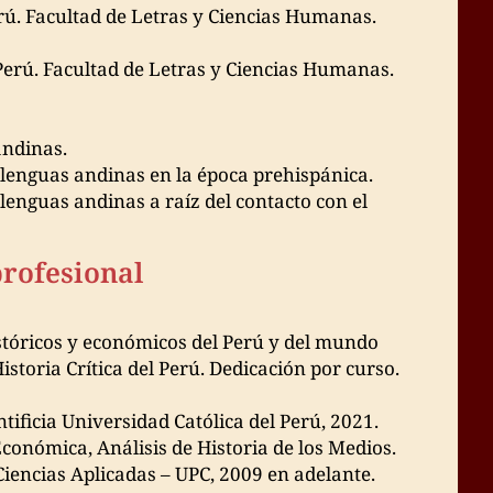
Perú. Facultad de Letras y Ciencias Humanas.
 Perú. Facultad de Letras y Ciencias Humanas.
andinas.
lenguas andinas en la época prehispánica.
enguas andinas a raíz del contacto con el
profesional
stóricos y económicos del Perú y del mundo
toria Crítica del Perú. Dedicación por curso.
tificia Universidad Católica del Perú, 2021.
conómica, Análisis de Historia de los Medios.
iencias Aplicadas – UPC, 2009 en adelante.