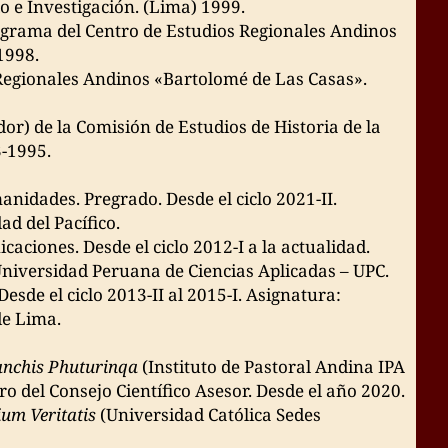
o e Investigación. (Lima) 1999.
ograma del Centro de Estudios Regionales Andinos
1998.
 Regionales Andinos «Bartolomé de Las Casas».
or) de la Comisión de Estudios de Historia de la
3-1995.
dades. Pregrado. Desde el ciclo 2021-II.
ad del Pacífico.
aciones. Desde el ciclo 2012-I a la actualidad.
niversidad Peruana de Ciencias Aplicadas – UPC.
sde el ciclo 2013-II al 2015-I. Asignatura:
de Lima.
anchis Phuturinqa
(Instituto de Pastoral Andina IPA
ro del Consejo Científico Asesor. Desde el año 2020.
ium Veritatis
(Universidad Católica Sedes