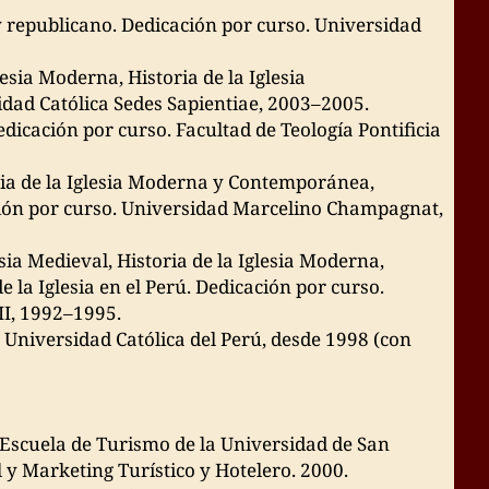
y republicano. Dedicación por curso. Universidad
lesia Moderna, Historia de la Iglesia
dad Católica Sedes Sapientiae, 2003–2005.
edicación por curso. Facultad de Teología Pontificia
oria de la Iglesia Moderna y Contemporánea,
ación por curso. Universidad Marcelino Champagnat,
lesia Medieval, Historia de la Iglesia Moderna,
e la Iglesia en el Perú. Dedicación por curso.
II, 1992–1995.
a Universidad Católica del Perú, desde 1998 (con
a Escuela de Turismo de la Universidad de San
 y Marketing Turístico y Hotelero. 2000.