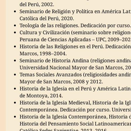
del Perú, 2002.
Seminario de Religión y Política en América Lat
Católica del Perú, 2020.
Teología de las religiones. Dedicación por curso
Cultura y Civilización (seminario sobre religio
Peruana de Ciencias Aplicadas – UPC, 2009–202
Historia de las Religiones en el Perú. Dedicaci
Marcos, 1998–2004.
Seminario de Historia Andina (religiones andina
Universidad Nacional Mayor de San Marcos, 2
Temas Sociales Avanzados (religiosidades andin
Mayor de San Marcos, 2008 y 2012.
Historia de la Iglesia en el Perú y América Lat
de Montoya, 2014.
Historia de la Iglesia Medieval, Historia de la Ig
Contemporánea. Dedicación por curso. Universid
Historia de la Iglesia Contemporánea, Historia del
Historia del Pensamiento Social Latinoamerican
Católica Sedes Sapientiae, 2013–2016.