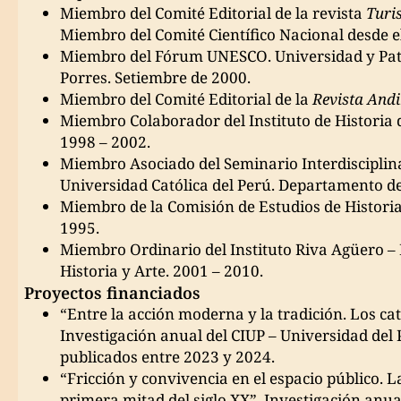
Miembro del Comité Editorial de la revista
Turi
Miembro del Comité Científico Nacional desde e
Miembro del Fórum UNESCO. Universidad y Patr
Porres. Setiembre de 2000.
Miembro del Comité Editorial de la
Revista And
Miembro Colaborador del Instituto de Historia d
1998 – 2002.
Miembro Asociado del Seminario Interdisciplinar
Universidad Católica del Perú. Departamento de 
Miembro de la Comisión de Estudios de Historia
1995.
Miembro Ordinario del Instituto Riva Agüero – P
Historia y Arte. 2001 – 2010.
Proyectos financiados
“Entre la acción moderna y la tradición. Los cat
Investigación anual del CIUP – Universidad del P
publicados entre 2023 y 2024.
“Fricción y convivencia en el espacio público. La
primera mitad del siglo XX”. Investigación anua