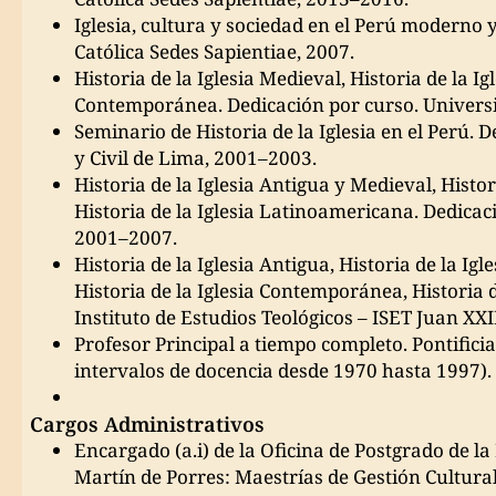
Iglesia, cultura y sociedad en el Perú moderno 
Católica Sedes Sapientiae, 2007.
Historia de la Iglesia Medieval, Historia de la Ig
Contemporánea. Dedicación por curso. Universi
Seminario de Historia de la Iglesia en el Perú. D
y Civil de Lima, 2001–2003.
Historia de la Iglesia Antigua y Medieval, Hist
Historia de la Iglesia Latinoamericana. Dedic
2001–2007.
Historia de la Iglesia Antigua, Historia de la Ig
Historia de la Iglesia Contemporánea, Historia d
Instituto de Estudios Teológicos – ISET Juan XXI
Profesor Principal a tiempo completo. Pontifici
intervalos de docencia desde 1970 hasta 1997).
Cargos Administrativos
Encargado (a.i) de la Oficina de Postgrado de l
Martín de Porres: Maestrías de Gestión Cultural