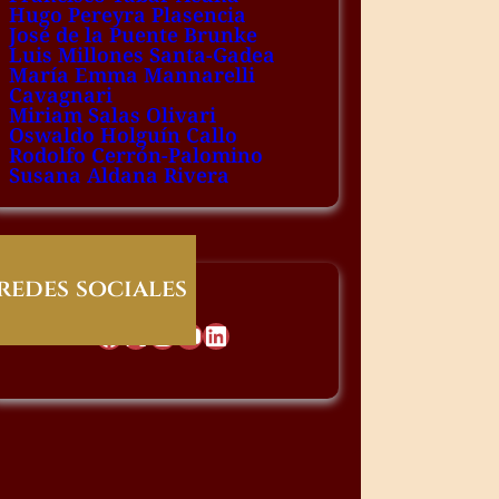
Hugo Pereyra Plasencia
José de la Puente Brunke
Luis Millones Santa-Gadea
María Emma Mannarelli
Cavagnari
Miriam Salas Olivari
Oswaldo Holguín Callo
Rodolfo Cerrón-Palomino
Susana Aldana Rivera
redes sociales
Facebook
X
Instagram
YouTube
LinkedIn