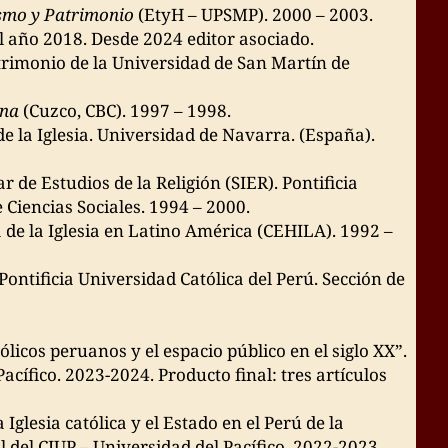
smo y Patrimonio
(EtyH – UPSMP). 2000 – 2003.
l año 2018. Desde 2024 editor asociado.
imonio de la Universidad de San Martín de
ina
(Cuzco, CBC). 1997 – 1998.
e la Iglesia. Universidad de Navarra. (España).
 de Estudios de la Religión (SIER). Pontificia
Ciencias Sociales. 1994 – 2000.
 de la Iglesia en Latino América (CEHILA). 1992 –
ontificia Universidad Católica del Perú. Sección de
ólicos peruanos y el espacio público en el siglo XX”.
acífico. 2023-2024. Producto final: tres artículos
 Iglesia católica y el Estado en el Perú de la
l del CIUP – Universidad del Pacífico. 2022-2023.