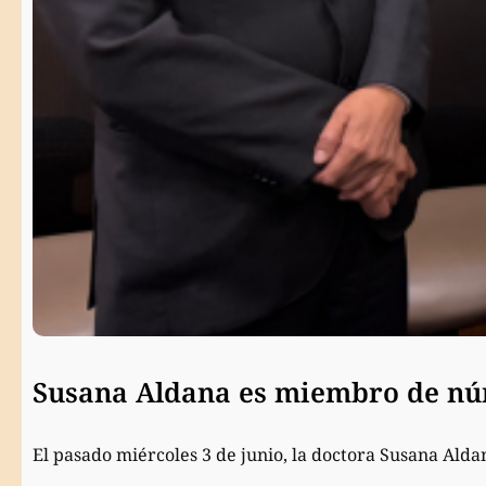
Susana Aldana es miembro de núm
El pasado miércoles 3 de junio, la doctora Susana Ald