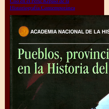
Clío en el Perú: Repaso de la
Historiografía Contemporánea