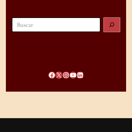
Search
Facebook
X
Instagram
YouTube
LinkedIn