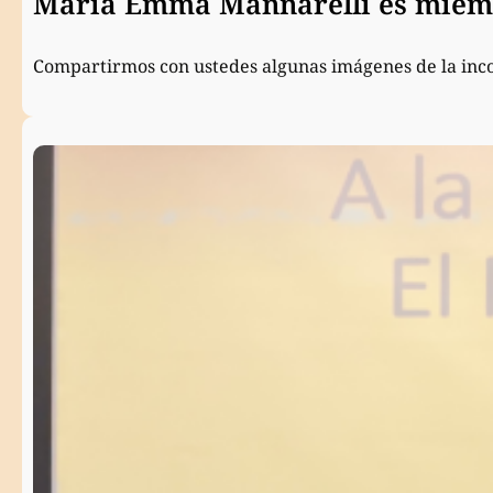
María Emma Mannarelli es miemb
Compartirmos con ustedes algunas imágenes de la inc