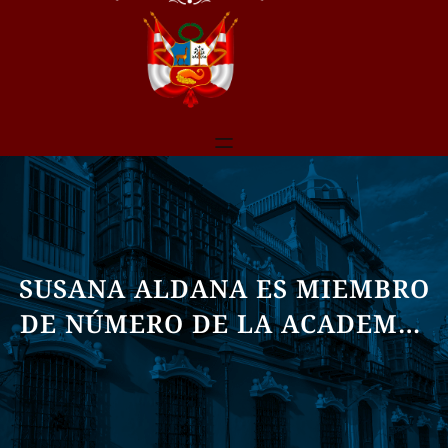
SUSANA ALDANA ES MIEMBRO
DE NÚMERO DE LA ACADEMIA
NACIONAL DE LA HISTORIA