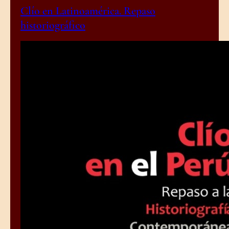
Clío en Latinoamérica. Repaso
historiográfico