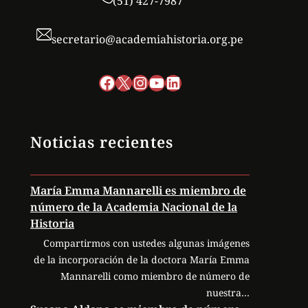
(51) 427-7987
secretario@academiahistoria.org.pe
Facebook
X
Instagram
YouTube
LinkedIn
Noticias recientes
María Emma Mannarelli es miembro de
número de la Academia Nacional de la
Historia
Compartirmos con ustedes algunas imágenes
de la incorporación de la doctora María Emma
Mannarelli como miembro de número de
nuestra…