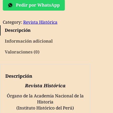
Pedir por WhatsApp
Tomo
XLVII
[47]
Category:
Revista Histórica
cantidad
Descripción
Información adicional
Valoraciones (0)
Descripción
Revista Histórica
Órgano de la Academia Nacional de la
Historia
(Instituto Histórico del Perú)