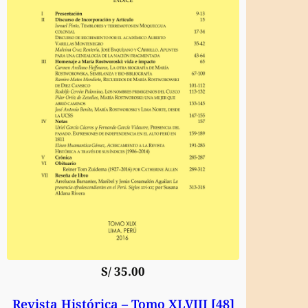
S/
35.00
Revista Histórica – Tomo XLVIII [48]