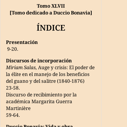
Tomo XLVII
[Tomo dedicado a Duccio Bonavia]
ÍNDICE
Presentación
9-20.
Discursos de incorporación
Miriam Salas,
Auge y crisis: El poder de
la élite en el manejo de los beneficios
del guano y del salitre (1840-1876)
23-58.
Discurso de recibimiento por la
académica Margarita Guerra
Martinière
59-64.
Duccio Bonavia: Vida y obra