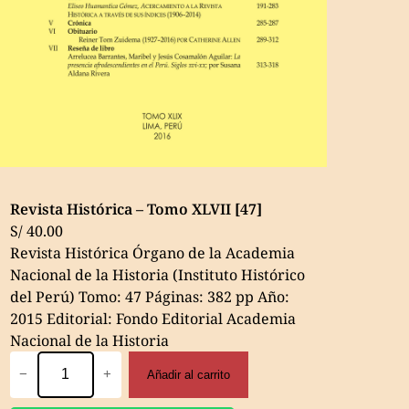
Revista Histórica – Tomo XLVII [47]
S/
40.00
Revista Histórica Órgano de la Academia
Nacional de la Historia (Instituto Histórico
del Perú) Tomo: 47 Páginas: 382 pp Año:
2015 Editorial: Fondo Editorial Academia
Nacional de la Historia
Revista
−
+
Añadir al carrito
Histórica
–