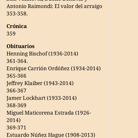
Antonio Raimondi: El valor del arraigo
353-358.
Crónica
359
Obituarios
Henning Bischof (1936-2014)
361-364.
Enrique Carrión Ordóñez (1934-2014)
365-366
Jeffrey Klaiber (1943-2014)
366-367
Jamer Lockhart (1933-2014)
368-369
Miguel Maticorena Estrada (1926-
2014)
369-371
Estuardo Núñez Hague (1908-2013)