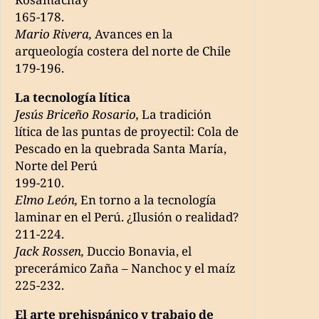
165-178.
Mario Rivera,
Avances en la
arqueología costera del norte de Chile
179-196.
La tecnología lítica
Jesús Briceño Rosario,
La tradición
lítica de las puntas de proyectil: Cola de
Pescado en la quebrada Santa María,
Norte del Perú
199-210.
Elmo León,
En torno a la tecnología
laminar en el Perú. ¿Ilusión o realidad?
211-224.
Jack Rossen,
Duccio Bonavia, el
precerámico Zaña – Nanchoc y el maíz
225-232.
El arte prehispánico y trabajo de