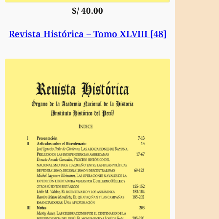
S/
40.00
Revista Histórica – Tomo XLVIII [48]