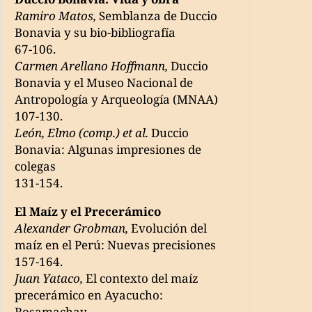
Ramiro Matos,
Semblanza de Duccio
Bonavia y su bio-bibliografía
67-106.
Carmen Arellano Hoffmann,
Duccio
Bonavia y el Museo Nacional de
Antropología y Arqueología (MNAA)
107-130.
León, Elmo (comp.) et al.
Duccio
Bonavia: Algunas impresiones de
colegas
131-154.
El Maíz y el Precerámico
Alexander Grobman,
Evolución del
maíz en el Perú: Nuevas precisiones
157-164.
Juan Yataco,
El contexto del maíz
precerámico en Ayacucho:
Rosamachay