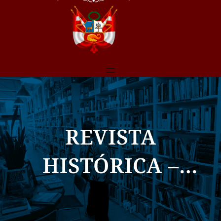
REVISTA
HISTÓRICA –
TOMO XLVII [47]