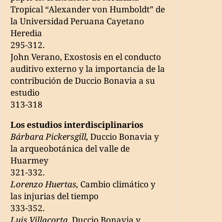
Tropical “Alexander von Humboldt” de
la Universidad Peruana Cayetano
Heredia
295-312.
John Verano, Exostosis en el conducto
auditivo externo y la importancia de la
contribución de Duccio Bonavia a su
estudio
313-318
Los estudios interdisciplinarios
Bárbara Pickersgill,
Duccio Bonavia y
la arqueobotánica del valle de
Huarmey
321-332.
Lorenzo Huertas,
Cambio climático y
las injurias del tiempo
333-352.
Luis Villacorta,
Duccio Bonavia y