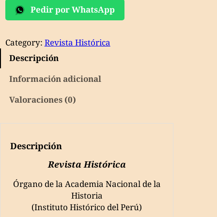
Pedir por WhatsApp
Tomo
LI
[51]
Category:
Revista Histórica
cantidad
Descripción
Información adicional
Valoraciones (0)
Descripción
Revista Histórica
Órgano de la Academia Nacional de la
Historia
(Instituto Histórico del Perú)