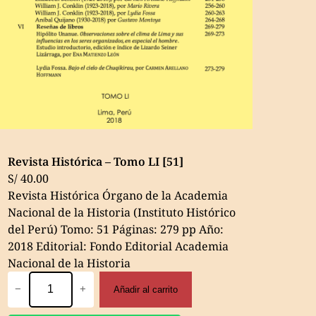
Revista Histórica – Tomo LI [51]
S/
40.00
Revista Histórica Órgano de la Academia
Nacional de la Historia (Instituto Histórico
del Perú) Tomo: 51 Páginas: 279 pp Año:
2018 Editorial: Fondo Editorial Academia
Nacional de la Historia
Revista
−
+
Añadir al carrito
Histórica
–