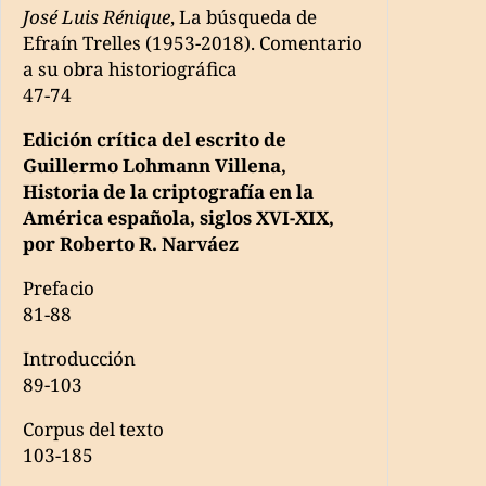
José Luis Rénique
, La búsqueda de
Efraín Trelles (1953-2018). Comentario
a su obra historiográfica
47-74
Edición crítica del escrito de
Guillermo Lohmann Villena,
Historia de la criptografía en la
América española, siglos XVI-XIX,
por Roberto R. Narváez
Prefacio
81-88
Introducción
89-103
Corpus del texto
103-185