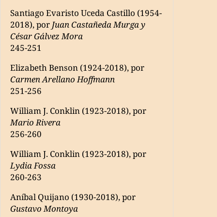
Santiago Evaristo Uceda Castillo (1954-
2018), por
Juan Castañeda Murga y
César Gálvez Mora
245-251
Elizabeth Benson (1924-2018), por
Carmen Arellano Hoffmann
251-256
William J. Conklin (1923-2018), por
Mario Rivera
256-260
William J. Conklin (1923-2018), por
Lydia Fossa
260-263
Aníbal Quijano (1930-2018), por
Gustavo Montoya