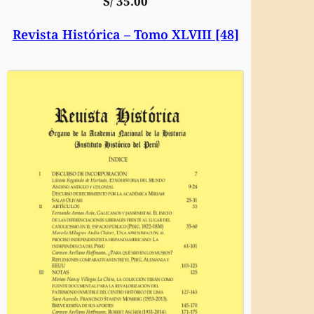
S/
35.00
Revista Histórica – Tomo XLVIII [48]