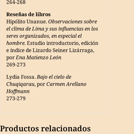
264-268
Reseñas de libros
Hipólito Unanue.
Observaciones sobre
el clima de Lima y sus influencias en los
seres organizados, en especial el
hombre.
Estudio introductorio, edición
e índice de Lizardo Seiner Lizárraga,
por
Ena Matienzo León
269-273
Lydia Fossa.
Bajo el cielo de
Chuqiqarau
, por
Carmen Arellano
Hoffmann
273-279
Productos relacionados