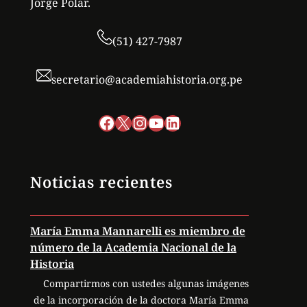
Jorge Polar.
(51) 427-7987
secretario@academiahistoria.org.pe
Facebook
X
Instagram
YouTube
LinkedIn
Noticias recientes
María Emma Mannarelli es miembro de
número de la Academia Nacional de la
Historia
Compartirmos con ustedes algunas imágenes
de la incorporación de la doctora María Emma