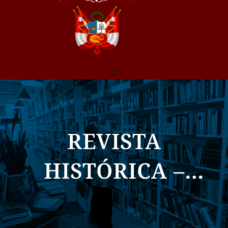
REVISTA
HISTÓRICA –
TOMO LI [51]