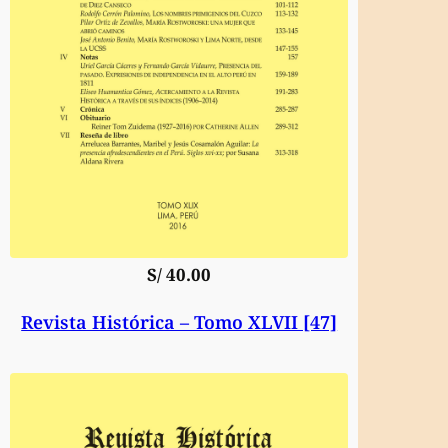
S/
40.00
Revista Histórica – Tomo XLVII [47]