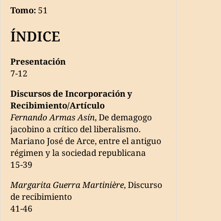
Tomo:
51
ÍNDICE
Presentación
7-12
Discursos de Incorporación y
Recibimiento/Artículo
Fernando Armas Asín
, De demagogo
jacobino a crítico del liberalismo.
Mariano José de Arce, entre el antiguo
régimen y la sociedad republicana
15-39
Margarita Guerra Martinière
, Discurso
de recibimiento
41-46