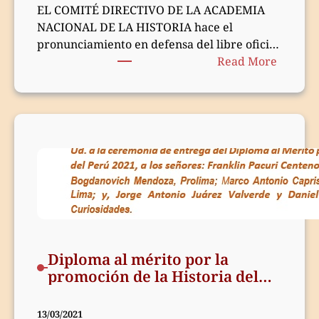
EL COMITÉ DIRECTIVO DE LA ACADEMIA
NACIONAL DE LA HISTORIA hace el
pronunciamiento en defensa del libre oficio
:
del historiador a…
Read More
Pronun
de
la
Academ
Naciona
de
Histori
Diploma al mérito por la
promoción de la Historia del
Perú 2021
13/03/2021