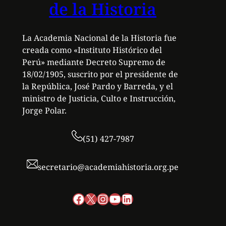
de la Historia
La Academia Nacional de la Historia fue
creada como «Instituto Histórico del
Perú» mediante Decreto Supremo de
18/02/1905, suscrito por el presidente de
la República, José Pardo y Barreda, y el
ministro de Justicia, Culto e Instrucción,
Jorge Polar.
(51) 427-7987
secretario@academiahistoria.org.pe
Facebook
X
Instagram
YouTube
LinkedIn