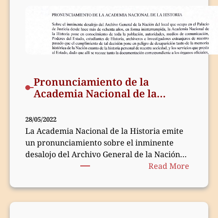
de
Histori
Regiona
Pronunciamiento de la
Academia Nacional de la
Historia
28/05/2022
La Academia Nacional de la Historia emite
un pronunciamiento sobre el inminente
desalojo del Archivo General de la Nación
:
del…
Read More
Pronun
de
la
Academ