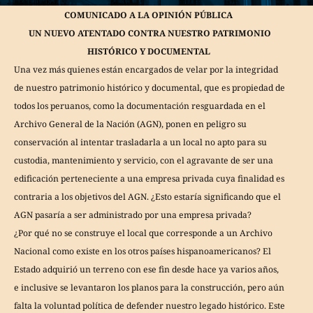
COMUNICADO A LA OPINIÓN PÚBLICA
UN NUEVO ATENTADO CONTRA NUESTRO PATRIMONIO
HISTÓRICO Y DOCUMENTAL
Una vez más quienes están encargados de velar por la integridad
de nuestro patrimonio histórico y documental, que es propiedad de
todos los peruanos, como la documentación resguardada en el
Archivo General de la Nación (AGN), ponen en peligro su
conservación al intentar trasladarla a un local no apto para su
custodia, mantenimiento y servicio, con el agravante de ser una
edificación perteneciente a una empresa privada cuya finalidad es
contraria a los objetivos del AGN. ¿Esto estaría significando que el
AGN pasaría a ser administrado por una empresa privada?
¿Por qué no se construye el local que corresponde a un Archivo
Nacional como existe en los otros países hispanoamericanos? El
Estado adquirió un terreno con ese fin desde hace ya varios años,
e inclusive se levantaron los planos para la construcción, pero aún
falta la voluntad política de defender nuestro legado histórico. Este