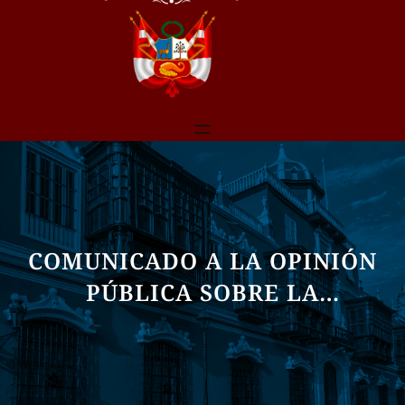
COMUNICADO A LA OPINIÓN
PÚBLICA SOBRE LA
SITUACIÓN DEL ARCHIVO
GENERAL DE LA NACIÓN