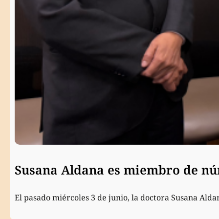
Susana Aldana es miembro de núm
El pasado miércoles 3 de junio, la doctora Susana Ald