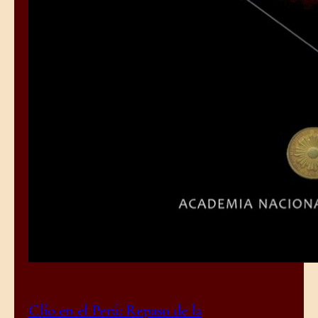
Clío en el Perú: Repaso de la