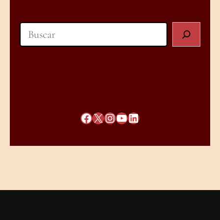
Search
Facebook
X
Instagram
YouTube
LinkedIn