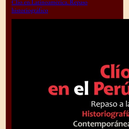
Clío en Latinoamérica. Repaso
historiográfico