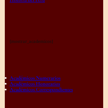
[mostrar_academicos]
Académicos Numerarios
Académicos Honorarios
Académicos Correspondientes