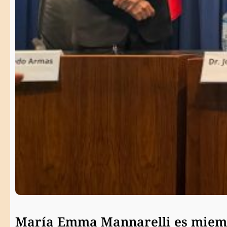
María Emma Mannarelli es miemb