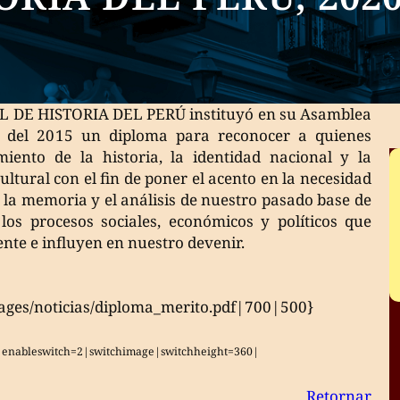
DE HISTORIA DEL PERÚ instituyó en su Asamblea
o del 2015 un diploma para reconocer a quienes
iento de la historia, la identidad nacional y la
ltural con el fin de poner el acento en la necesidad
la memoria y el análisis de nuestro pasado base de
los procesos sociales, económicos y políticos que
te e influyen en nuestro devenir.
ages/noticias/diploma_merito.pdf|700|500}
5|enableswitch=2|switchimage|switchheight=360|
Retornar