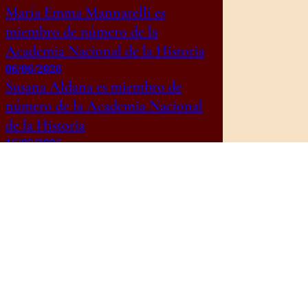
María Emma Mannarelli es
miembro de número de la
Academia Nacional de la Historia
06/06/2026
Susana Aldana es miembro de
número de la Academia Nacional
de la Historia
16/05/2026
Ceremonia de incorporación de la
Dra. Susana Aldana como
miembro de número de la
Academia