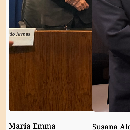
María Emma
Susana Al