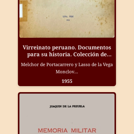
Virreinato peruano. Documentos
para su historia. Colección de
cartas de virreyes. Conde de
Melchor de Portacarrero y Lasso de la Vega
Monclova. Vol.II (1695-1698)
Monclov…
1955