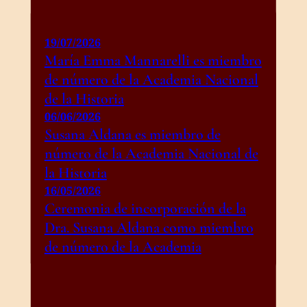
19/07/2026
María Emma Mannarelli es miembro
de número de la Academia Nacional
de la Historia
06/06/2026
Susana Aldana es miembro de
número de la Academia Nacional de
la Historia
16/05/2026
Ceremonia de incorporación de la
Dra. Susana Aldana como miembro
de número de la Academia