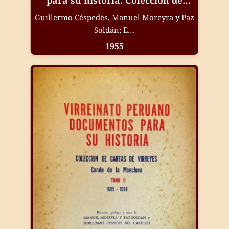
para su historia. Colección de
cartas de virreyes. Conde de
Guillermo Céspedes, Manuel Moreyra y Paz
Monclova. Vol.III (1699-1705)
Soldán; E…
1955