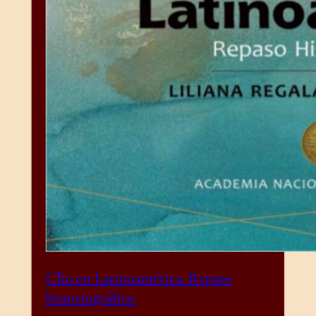
Clío en Latinoamérica. Repaso
historiográfico