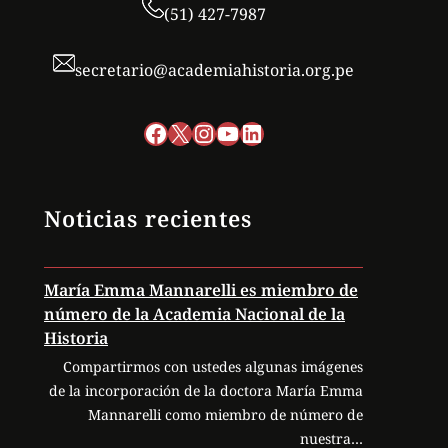
(51) 427-7987
secretario@academiahistoria.org.pe
Facebook
X
Instagram
YouTube
LinkedIn
Noticias recientes
María Emma Mannarelli es miembro de
número de la Academia Nacional de la
Historia
Compartirmos con ustedes algunas imágenes
de la incorporación de la doctora María Emma
Mannarelli como miembro de número de
nuestra…