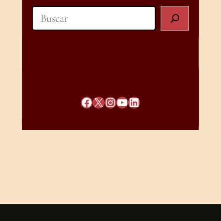
Search
Facebook
X
Instagram
YouTube
LinkedIn