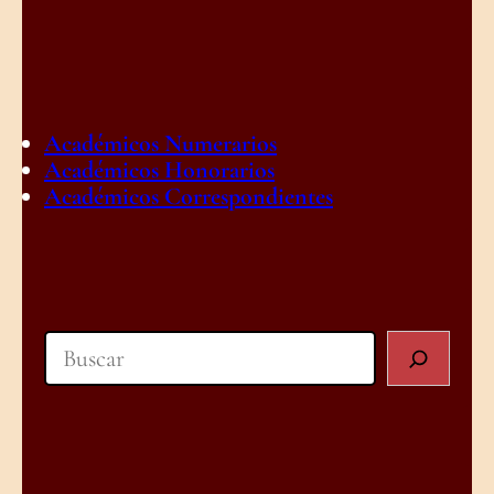
Académicos Numerarios
Académicos Honorarios
Académicos Correspondientes
Search