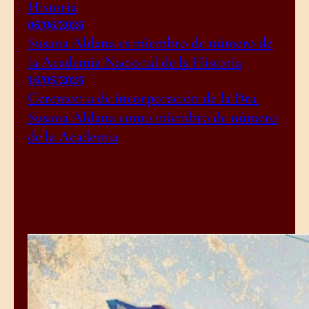
Historia
06/06/2026
Susana Aldana es miembro de número de
la Academia Nacional de la Historia
16/05/2026
Ceremonia de incorporación de la Dra.
Susana Aldana como miembro de número
de la Academia