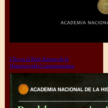
Clío en el Perú: Repaso de la
Historiografía Contemporánea