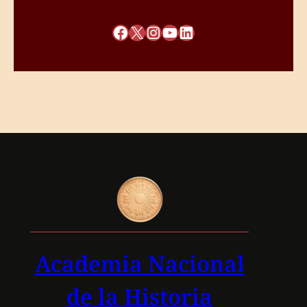
Facebook
X
Instagram
YouTube
LinkedIn
Academia Nacional
de la Historia