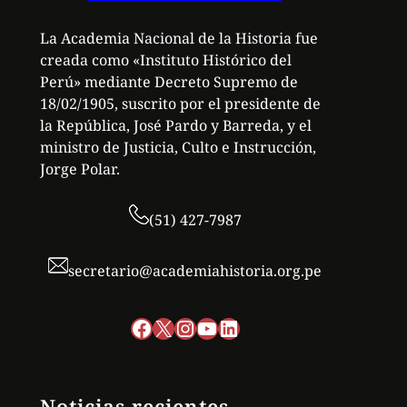
La Academia Nacional de la Historia fue
creada como «Instituto Histórico del
Perú» mediante Decreto Supremo de
18/02/1905, suscrito por el presidente de
la República, José Pardo y Barreda, y el
ministro de Justicia, Culto e Instrucción,
Jorge Polar.
(51) 427-7987
secretario@academiahistoria.org.pe
Facebook
X
Instagram
YouTube
LinkedIn
Noticias recientes