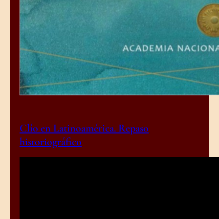
Clío en Latinoamérica. Repaso
historiográfico