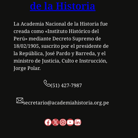
de la Historia
La Academia Nacional de la Historia fue
creada como «Instituto Histórico del
Perú» mediante Decreto Supremo de
18/02/1905, suscrito por el presidente de
la República, José Pardo y Barreda, y el
ministro de Justicia, Culto e Instrucción,
Jorge Polar.
(51) 427-7987
secretario@academiahistoria.org.pe
Facebook
X
Instagram
YouTube
LinkedIn