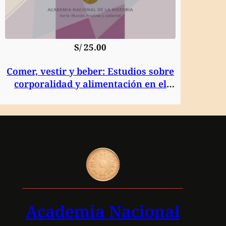
S/
25.00
Comer, vestir y beber: Estudios sobre
corporalidad y alimentación en el
mundo prehispánico y colonial en los
Andes y Mesoamérica
Academia Nacional