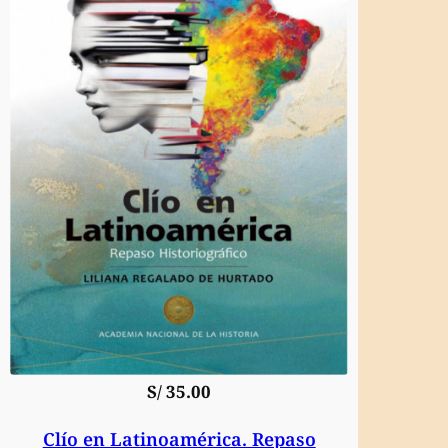
S/
35.00
Clío en Latinoamérica. Repaso