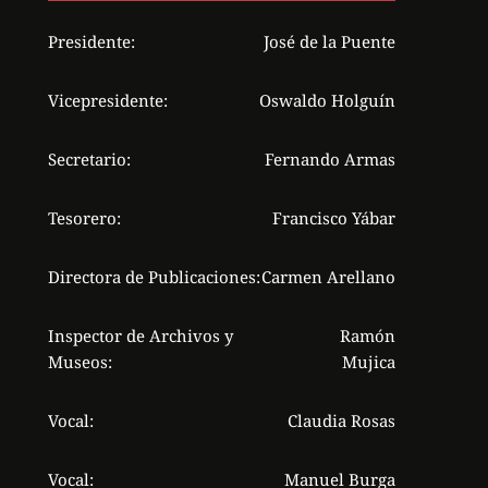
Presidente:
José de la Puente
Vicepresidente:
Oswaldo Holguín
Secretario:
Fernando Armas
Tesorero:
Francisco Yábar
Directora de Publicaciones:
Carmen Arellano
Inspector de Archivos y
Ramón
Museos:
Mujica
Vocal:
Claudia Rosas
Vocal:
Manuel Burga