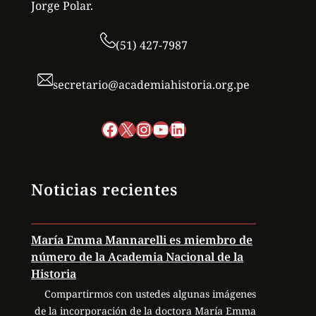
Jorge Polar.
(51) 427-7987
secretario@academiahistoria.org.pe
Facebook
X
Instagram
YouTube
LinkedIn
Noticias recientes
María Emma Mannarelli es miembro de
número de la Academia Nacional de la
Historia
Compartirmos con ustedes algunas imágenes
de la incorporación de la doctora María Emma