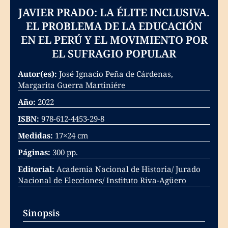
JAVIER PRADO: LA ÉLITE INCLUSIVA.
EL PROBLEMA DE LA EDUCACIÓN
EN EL PERÚ Y EL MOVIMIENTO POR
EL SUFRAGIO POPULAR
Autor(es):
José Ignacio Peña de Cárdenas,
Margarita Guerra Martiniére
Año:
2022
ISBN:
978-612-4453-29-8
Medidas:
17×24 cm
Páginas:
300 pp.
Editorial:
Academia Nacional de Historia/ Jurado
Nacional de Elecciones/ Instituto Riva-Agüero
Sinopsis