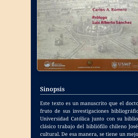
Sinopsis
Este texto es un manuscrito que el docto
fruto de sus investigaciones bibliográf
Universidad Católica junto con su bibli
clásico trabajo del bibliófilo chileno J
cultural. De esa manera, se tiene un mejo