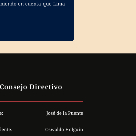
 teniendo en cuenta que Lima
Consejo Directivo
e:
José de la Puente
dente:
Oswaldo Holguín