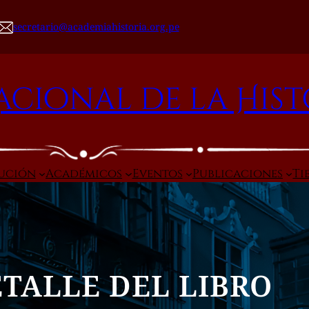
secretario@academiahistoria.org.pe
cional de la Hist
tución
Académicos
Eventos
Publicaciones
Ti
TALLE DEL LIBRO