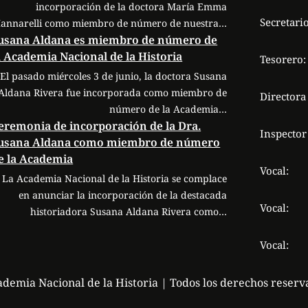
incorporación de la doctora María Emma
Secretario
annarelli como miembro de número de nuestra…
usana Aldana es miembro de número de
a Academia Nacional de la Historia
Tesorero:
El pasado miércoles 3 de junio, la doctora Susana
Aldana Rivera fue incorporada como miembro de
Directora
número de la Academia…
eremonia de incorporación de la Dra.
Inspector
usana Aldana como miembro de número
e la Academia
Vocal:
La Academia Nacional de la Historia se complace
en anunciar la incorporación de la destacada
Vocal:
historiadora Susana Aldana Rivera como…
Vocal:
demia Nacional de la Historia | Todos los derechos reserv