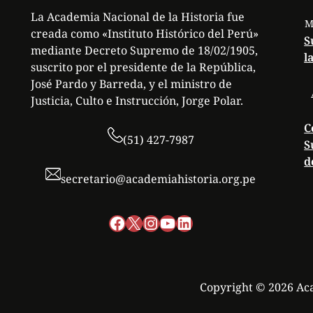
La Academia Nacional de la Historia fue
M
creada como «Instituto Histórico del Perú»
S
mediante Decreto Supremo de 18/02/1905,
l
suscrito por el presidente de la República,
José Pardo y Barreda, y el ministro de
Justicia, Culto e Instrucción, Jorge Polar.
C
(51) 427-7987
S
d
secretario@academiahistoria.org.pe
Facebook
X
Instagram
YouTube
LinkedIn
Copyright © 2026 Aca