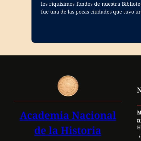
los riquísimos fondos de nuestra Bibliote
fue una de las pocas ciudades que tuvo un
N
Academia Nacional
M
n
de la Historia
H