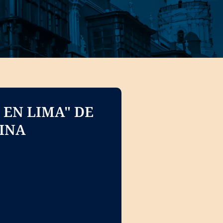
 EN LIMA" DE
DINA