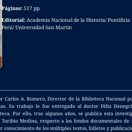
Páginas:
517 pp.
Editorial:
Academia Nacional de la Historia/ Pontificia 
Perú/ Universidad San Martín
r Carlos A. Romero, Director de la Biblioteca Nacional p
icas. Su trabajo le fue entregado al doctor Félix Denegri
oteca. Por ello, tras algunos años, se publica esta inves
osé Toribio Medina, respecto a los fondos documentales de
r conocimiento de los múltiples textos, folletos y publica