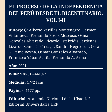
EL PROCESO DE LA INDEPENDENCIA
DEL PERÚ DESDE EL BICENTENARIO.
VOL I-II
Autor(es):
Alberto Varillas Montenegro, Carmen
Villanueva, Fernando Rosas Moscoso, Osmar
Gonzales Alvarado, Ricardo Estabridis Cárdenas,
Lizardo Seiner Lizárraga, Sandra Negro Tua, Oscar
G. Pamo Reyna, Osmar Gonzales Alvarado,
Francisco Yábar Acuña, Fernando A. Arma
Año:
2021
ISBN:
978-612-4419-7
Medidas:
17×24 cm
Páginas:
1177 pp.
Editorial:
Academia Nacional de la Historia/
Editorial Universitaria URP