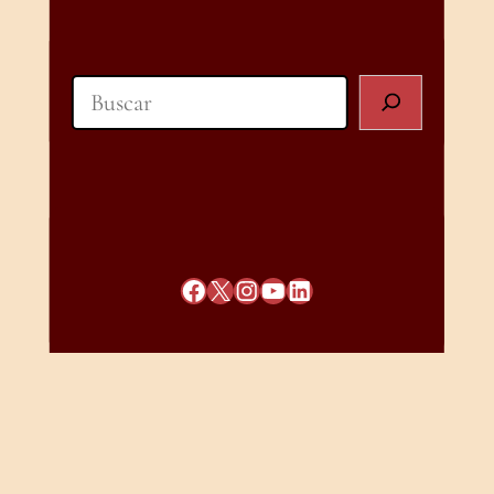
Search
Facebook
X
Instagram
YouTube
LinkedIn