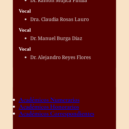
Dr. Ramón Mujica Pinilla
Vocal
Dra. Claudia Rosas Lauro
Vocal
Dr. Manuel Burga Díaz
Vocal
Dr. Alejandro Reyes Flores
Académicos Numerarios
Académicos Honorarios
Académicos Correspondientes