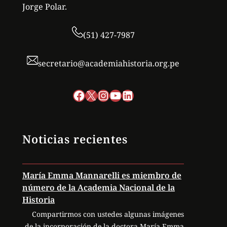
Jorge Polar.
(51) 427-7987
secretario@academiahistoria.org.pe
Facebook
X
Instagram
YouTube
LinkedIn
Noticias recientes
María Emma Mannarelli es miembro de
número de la Academia Nacional de la
Historia
Compartirmos con ustedes algunas imágenes
de la incorporación de la doctora María Emma