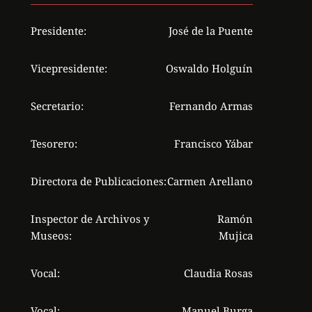
Presidente:
José de la Puente
Vicepresidente:
Oswaldo Holguín
Secretario:
Fernando Armas
Tesorero:
Francisco Yábar
Directora de Publicaciones:
Carmen Arellano
Inspector de Archivos y
Ramón
Museos:
Mujica
Vocal:
Claudia Rosas
Vocal:
Manuel Burga