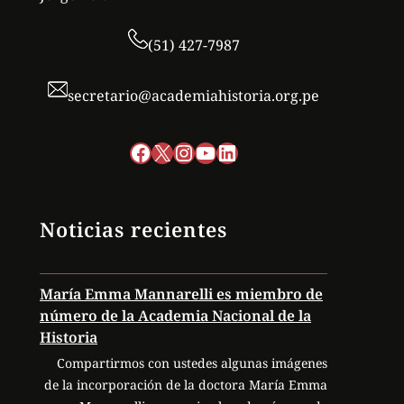
(51) 427-7987
secretario@academiahistoria.org.pe
Facebook
X
Instagram
YouTube
LinkedIn
Noticias recientes
María Emma Mannarelli es miembro de
número de la Academia Nacional de la
Historia
Compartirmos con ustedes algunas imágenes
de la incorporación de la doctora María Emma