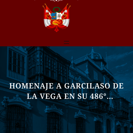
HOMENAJE A GARCILASO DE
LA VEGA EN SU 486°
ANIVERSARIO DE NATALICIO