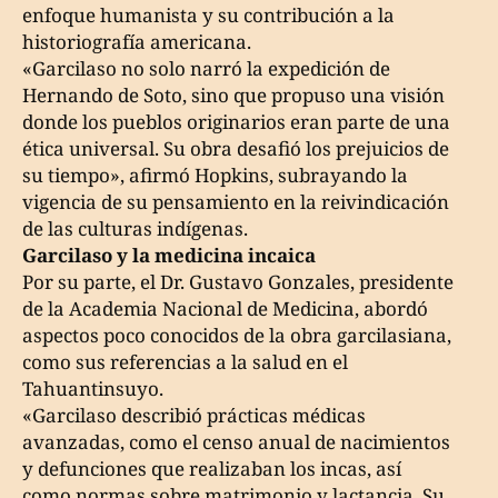
enfoque humanista y su contribución a la
historiografía americana.
«Garcilaso no solo narró la expedición de
Hernando de Soto, sino que propuso una visión
donde los pueblos originarios eran parte de una
ética universal. Su obra desafió los prejuicios de
su tiempo», afirmó Hopkins, subrayando la
vigencia de su pensamiento en la reivindicación
de las culturas indígenas.
Garcilaso y la medicina incaica
Por su parte, el Dr. Gustavo Gonzales, presidente
de la Academia Nacional de Medicina, abordó
aspectos poco conocidos de la obra garcilasiana,
como sus referencias a la salud en el
Tahuantinsuyo.
«Garcilaso describió prácticas médicas
avanzadas, como el censo anual de nacimientos
y defunciones que realizaban los incas, así
como normas sobre matrimonio y lactancia. Su