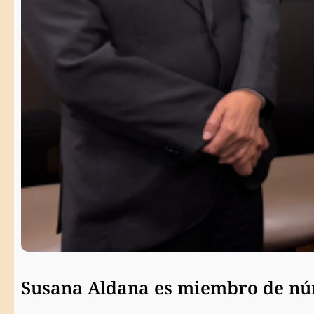
Susana Aldana es miembro de núm