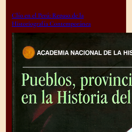
Clío en el Perú: Repaso de la
Historiografía Contemporánea