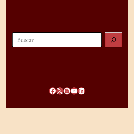
Search
Facebook
X
Instagram
YouTube
LinkedIn