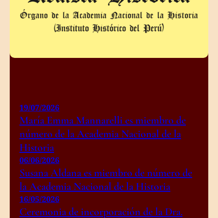
19/07/2026
María Emma Mannarelli es miembro de
número de la Academia Nacional de la
Historia
06/06/2026
Susana Aldana es miembro de número de
la Academia Nacional de la Historia
16/05/2026
Ceremonia de incorporación de la Dra.