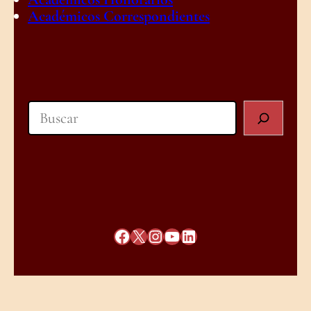
Académicos Correspondientes
Search
Facebook
X
Instagram
YouTube
LinkedIn