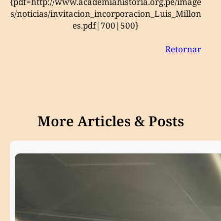
{pdf=http://www.academiahistoria.org.pe/image
s/noticias/invitacion_incorporacion_Luis_Millon
es.pdf|700|500}
Retornar
More Articles & Posts