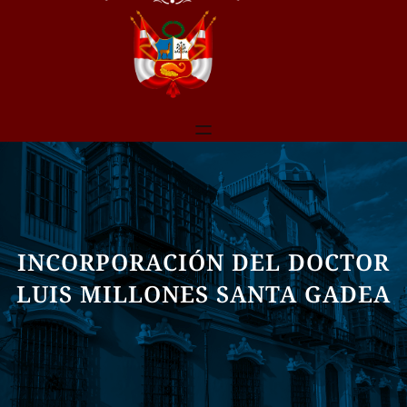
INCORPORACIÓN DEL DOCTOR
LUIS MILLONES SANTA GADEA