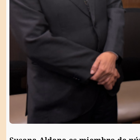
Susana Aldana es miembro de núm