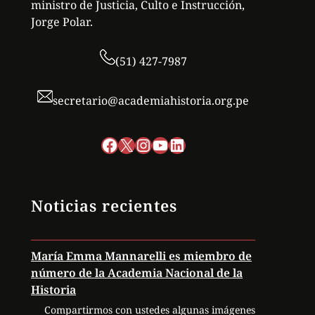
ministro de Justicia, Culto e Instrucción,
Jorge Polar.
(51) 427-7987
secretario@academiahistoria.org.pe
Facebook
X
Instagram
YouTube
LinkedIn
Noticias recientes
María Emma Mannarelli es miembro de
número de la Academia Nacional de la
Historia
Compartirmos con ustedes algunas imágenes