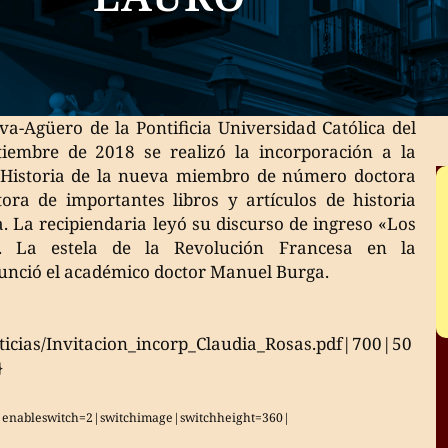
iva-Agüero de la Pontificia Universidad Católica del
tiembre de 2018 se realizó la incorporación a la
 Historia de la nueva miembro de número doctora
ora de importantes libros y artículos de historia
a. La recipiendaria leyó su discurso de ingreso «Los
d. La estela de la Revolución Francesa en la
nunció el académico doctor Manuel Burga.
ticias/Invitacion_incorp_Claudia_Rosas.pdf|700|50
}
7|enableswitch=2|switchimage|switchheight=360|