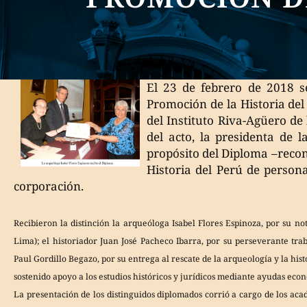
El 23 de febrero de 2018 se
Promoción de la Historia de
del Instituto Riva-Agüero de 
del acto, la presidenta de 
propósito del Diploma –recono
Historia del Perú de persona
corporación.
Recibieron la distinción la arqueóloga Isabel Flores Espinoza, por su 
Lima); el historiador Juan José Pacheco Ibarra, por su perseverante trab
Paul Gordillo Begazo, por su entrega al rescate de la arqueología y la his
sostenido apoyo a los estudios históricos y jurídicos mediante ayudas eco
La presentación de los distinguidos diplomados corrió a cargo de los ac