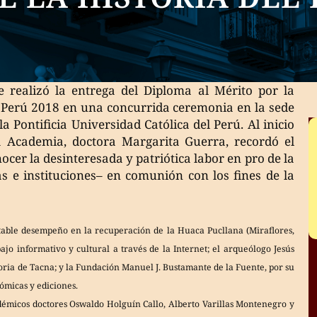
 realizó la entrega del Diploma al Mérito por la
l Perú 2018 en una concurrida ceremonia en la sede
la Pontificia Universidad Católica del Perú. Al inicio
la Academia, doctora Margarita Guerra, recordó el
cer la desinteresada y patriótica labor en pro de la
s e instituciones– en comunión con los fines de la
notable desempeño en la recuperación de la Huaca Pucllana (Miraflores,
ajo informativo y cultural a través de la Internet; el arqueólogo Jesús
toria de Tacna; y la Fundación Manuel J. Bustamante de la Fuente, por su
nómicas y ediciones.
adémicos doctores Oswaldo Holguín Callo, Alberto Varillas Montenegro y