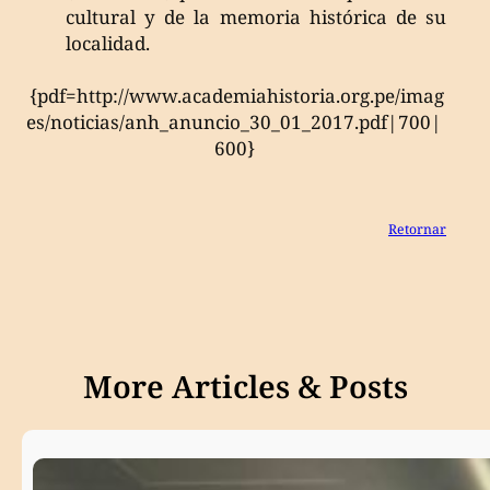
cultural y de la memoria histórica de su
localidad.
{pdf=http://www.academiahistoria.org.pe/imag
es/noticias/anh_anuncio_30_01_2017.pdf|700|
600}
Retornar
More Articles & Posts