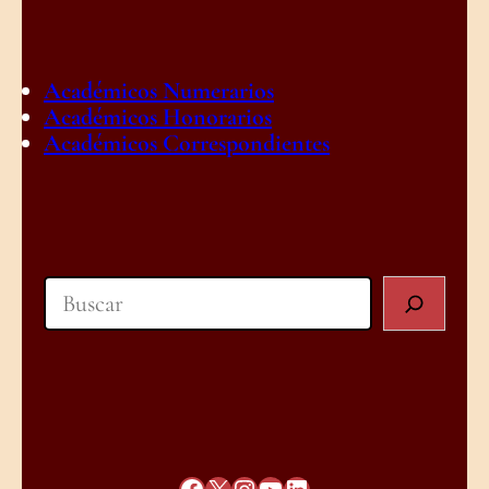
Académicos Numerarios
Académicos Honorarios
Académicos Correspondientes
Search
Facebook
X
Instagram
YouTube
LinkedIn