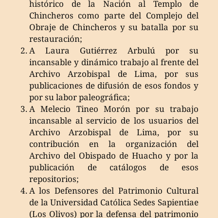
histórico de la Nación al Templo de
Chincheros como parte del Complejo del
Obraje de Chincheros y su batalla por su
restauración;
A Laura Gutiérrez Arbulú por su
incansable y dinámico trabajo al frente del
Archivo Arzobispal de Lima, por sus
publicaciones de difusión de esos fondos y
por su labor paleográfica;
A Melecio Tineo Morón por su trabajo
incansable al servicio de los usuarios del
Archivo Arzobispal de Lima, por su
contribución en la organización del
Archivo del Obispado de Huacho y por la
publicación de catálogos de esos
repositorios;
A los Defensores del Patrimonio Cultural
de la Universidad Católica Sedes Sapientiae
(Los Olivos) por la defensa del patrimonio