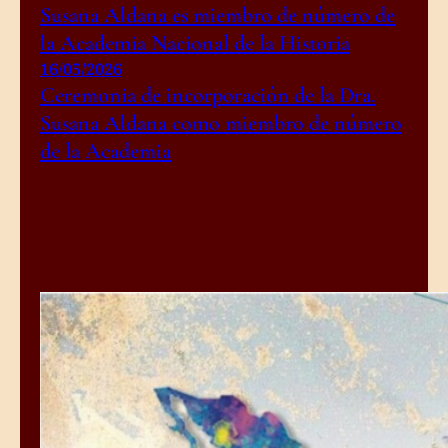
Susana Aldana es miembro de número de
la Academia Nacional de la Historia
16/05/2026
Ceremonia de incorporación de la Dra.
Susana Aldana como miembro de número
de la Academia