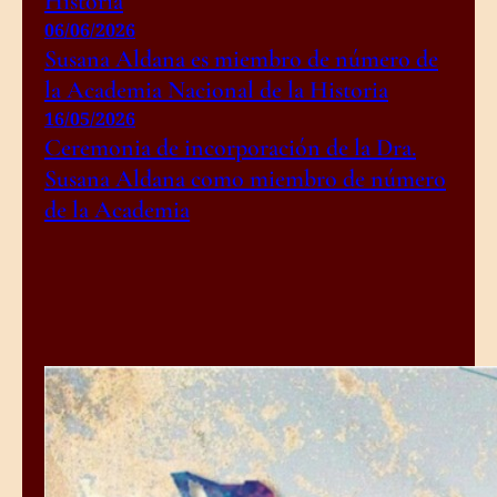
Historia
06/06/2026
Susana Aldana es miembro de número de
la Academia Nacional de la Historia
16/05/2026
Ceremonia de incorporación de la Dra.
Susana Aldana como miembro de número
de la Academia