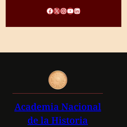
Facebook
X
Instagram
YouTube
LinkedIn
Academia Nacional
de la Historia