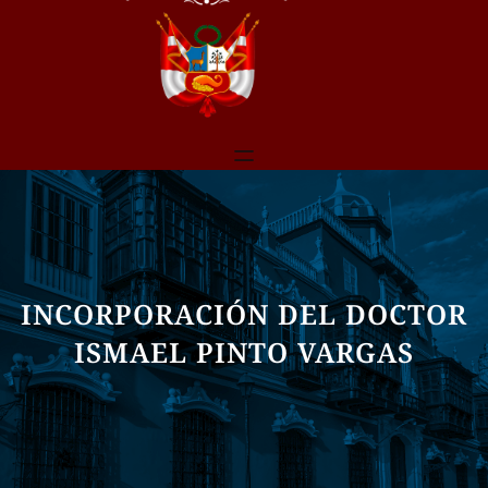
INCORPORACIÓN DEL DOCTOR
ISMAEL PINTO VARGAS