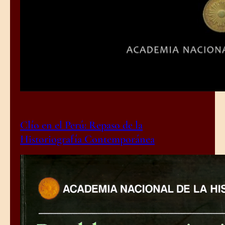
Clío en el Perú: Repaso de la
Historiografía Contemporánea