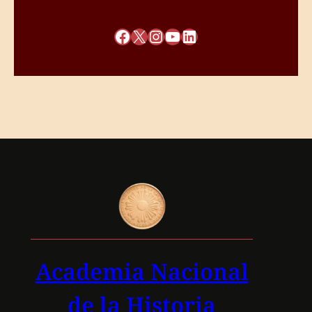
Facebook
X
Instagram
YouTube
LinkedIn
Academia Nacional
de la Historia