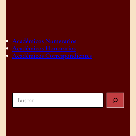
Académicos Numerarios
Académicos Honorarios
Académicos Correspondientes
Search