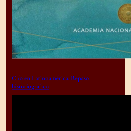
Clío en Latinoamérica. Repaso
historiográfico