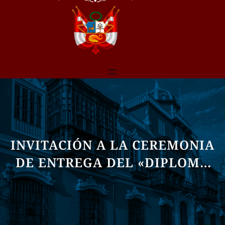
INVITACIÓN A LA CEREMONIA
DE ENTREGA DEL «DIPLOMA
AL MÉRITO POR LA
PROMOCIÓN DE LA HISTORIA
DEL PERÚ»