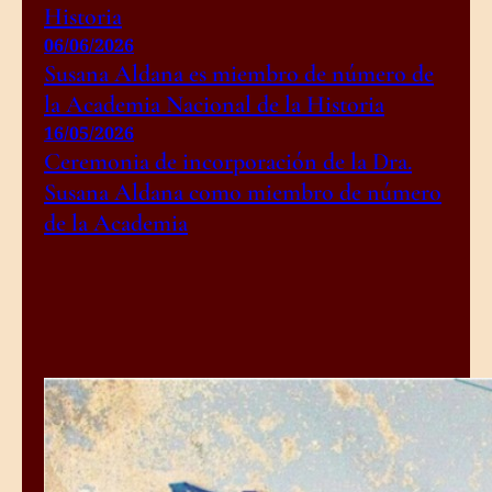
Historia
06/06/2026
Susana Aldana es miembro de número de
la Academia Nacional de la Historia
16/05/2026
Ceremonia de incorporación de la Dra.
Susana Aldana como miembro de número
de la Academia