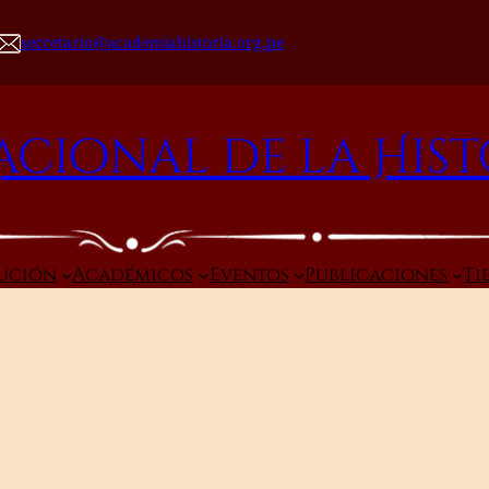
secretario@academiahistoria.org.pe
cional de la Hist
tución
Académicos
Eventos
Publicaciones
Ti