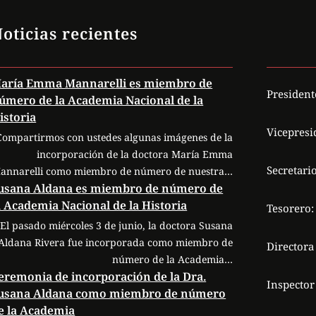
oticias recientes
aría Emma Mannarelli es miembro de
President
úmero de la Academia Nacional de la
istoria
Vicepresi
Compartirmos con ustedes algunas imágenes de la
incorporación de la doctora María Emma
Secretario
annarelli como miembro de número de nuestra…
usana Aldana es miembro de número de
a Academia Nacional de la Historia
Tesorero:
El pasado miércoles 3 de junio, la doctora Susana
Aldana Rivera fue incorporada como miembro de
Directora
número de la Academia…
eremonia de incorporación de la Dra.
Inspector
usana Aldana como miembro de número
e la Academia