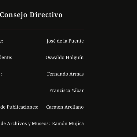
Consejo Directivo
e:
José de la Puente
dente:
Oswaldo Holguín
:
Fernando Armas
Francisco Yábar
 de Publicaciones:
Carmen Arellano
 de Archivos y Museos:
Ramón Mujica