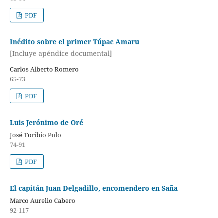
PDF
Inédito sobre el primer Túpac Amaru
[Incluye apéndice documental]
Carlos Alberto Romero
65-73
PDF
Luis Jerónimo de Oré
José Toribio Polo
74-91
PDF
El capitán Juan Delgadillo, encomendero en Saña
Marco Aurelio Cabero
92-117