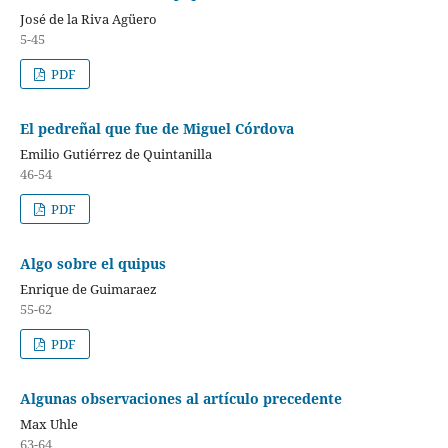
José de la Riva Agüero
5-45
PDF
El pedreñal que fue de Miguel Córdova
Emilio Gutiérrez de Quintanilla
46-54
PDF
Algo sobre el quipus
Enrique de Guimaraez
55-62
PDF
Algunas observaciones al artículo precedente
Max Uhle
63-64