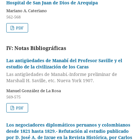
Hospital de San Juan de Dios de Arequipa
Mariano A. Cateriano
562-568
PDF
IV: Notas Bibliográficas
Las antigüedades de Manabí del Profesor Saville y el
estudio de la civilización de los Caras
Las antigüedades de Manabí.-Informe preliminar de
Marshall H. Saville, etc. Nueva York 1907.
Manuel González de La Rosa
569-575
PDF
Los negociadores diplomáticos peruanos y colombianos
desde 1821 hasta 1829.- Refutación al estudio publicado
por D. José A. de Izcue en la Revista Histórica, por Carlos