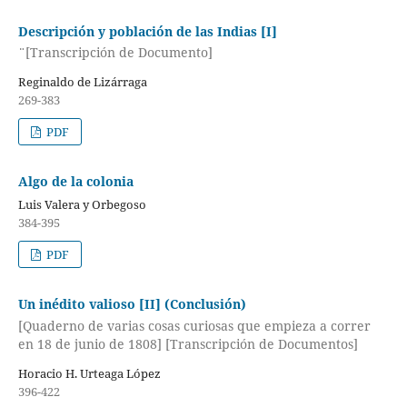
Descripción y población de las Indias [I]
¨[Transcripción de Documento]
Reginaldo de Lizárraga
269-383
PDF
Algo de la colonia
Luis Valera y Orbegoso
384-395
PDF
Un inédito valioso [II] (Conclusión)
[Quaderno de varias cosas curiosas que empieza a correr
en 18 de junio de 1808] [Transcripción de Documentos]
Horacio H. Urteaga López
396-422