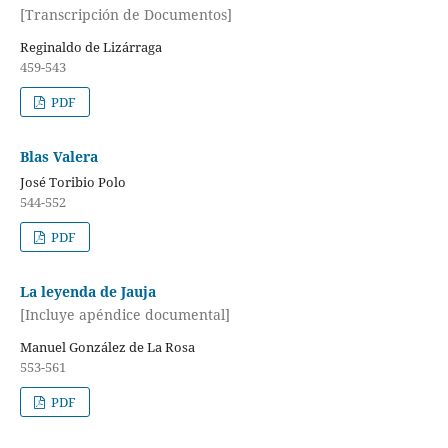
[Transcripción de Documentos]
Reginaldo de Lizárraga
459-543
PDF
Blas Valera
José Toribio Polo
544-552
PDF
La leyenda de Jauja
[Incluye apéndice documental]
Manuel González de La Rosa
553-561
PDF