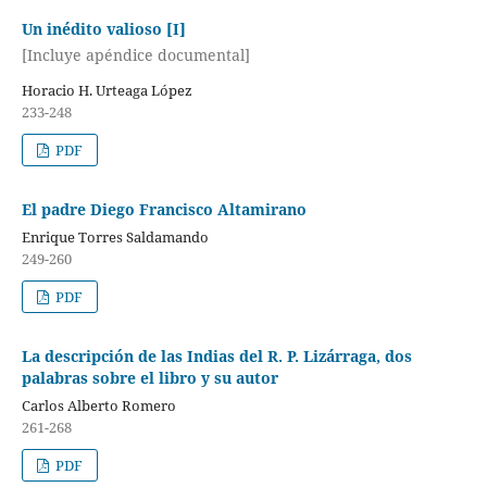
Un inédito valioso [I]
[Incluye apéndice documental]
Horacio H. Urteaga López
233-248
PDF
El padre Diego Francisco Altamirano
Enrique Torres Saldamando
249-260
PDF
La descripción de las Indias del R. P. Lizárraga, dos
palabras sobre el libro y su autor
Carlos Alberto Romero
261-268
PDF