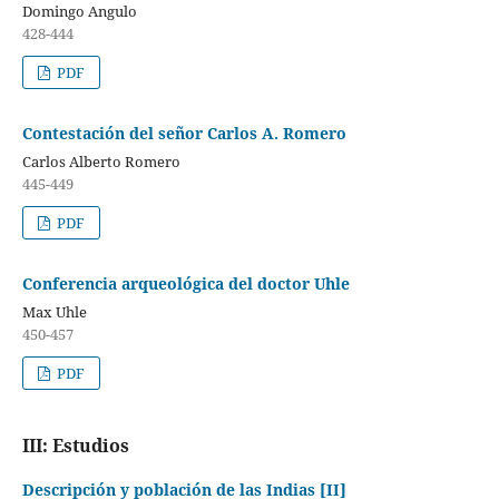
Domingo Angulo
428-444
PDF
Contestación del señor Carlos A. Romero
Carlos Alberto Romero
445-449
PDF
Conferencia arqueológica del doctor Uhle
Max Uhle
450-457
PDF
III: Estudios
Descripción y población de las Indias [II]