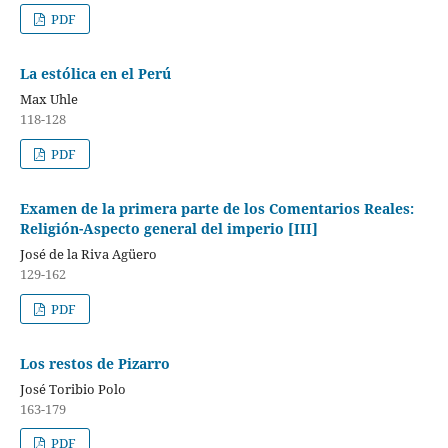
PDF
La estólica en el Perú
Max Uhle
118-128
PDF
Examen de la primera parte de los Comentarios Reales:
Religión-Aspecto general del imperio [III]
José de la Riva Agüero
129-162
PDF
Los restos de Pizarro
José Toribio Polo
163-179
PDF