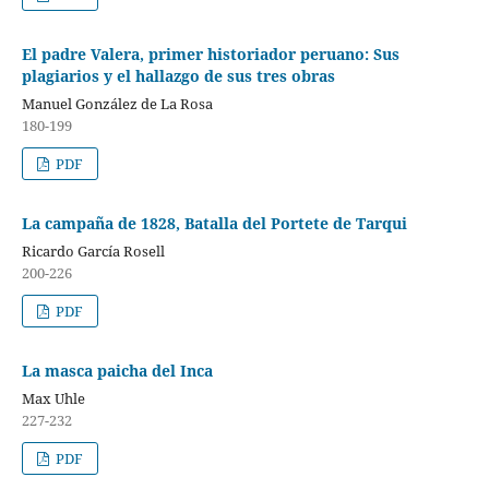
El padre Valera, primer historiador peruano: Sus
plagiarios y el hallazgo de sus tres obras
Manuel González de La Rosa
180-199
PDF
La campaña de 1828, Batalla del Portete de Tarqui
Ricardo García Rosell
200-226
PDF
La masca paicha del Inca
Max Uhle
227-232
PDF